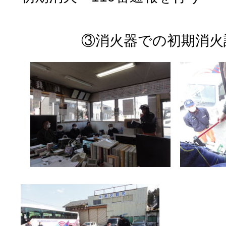
③消火器での初期消火