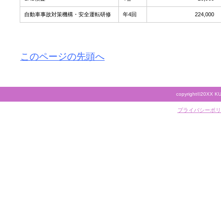
自動車事故対策機構・安全運転研修
年4回
224,000
このページの先頭へ
copyright©20XX KU
プライバシーポリ