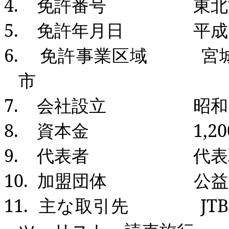
4.
免許番号 東北
5.
免許年月日 平成
6.
免許事業区域 宮城
市
7.
会社設立 昭和
8.
資本金
1,20
9.
代表者 代表取締
10.
加盟団体 公益法人
11.
主な取引先
JTB