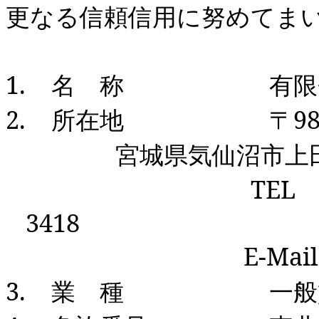
更なる信頼信用に努めてま
1.
名 称 有限会
2.
所在地 〒
98
宮城県気仙沼市上
TEL
3418
E
‐
Mail
3.
業 種 一般貸切