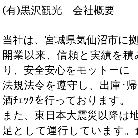
(
有
)
黒沢観光 会社概要
当社は、宮城県気仙沼市に
開業以来、信頼と実績を積
り、安全安心をモットーに
法規法令を遵守し、出庫･帰庫時
酒ﾁｪｯｸを行っております。
また、東日本大震災以降は
足として運行しています。